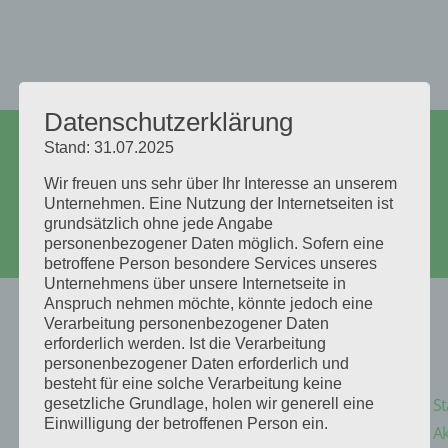
Datenschutzerklärung
+4917662959268
Stand: 31.07.2025
traeumeausholz@outlook.com
Facebook
Wir freuen uns sehr über Ihr Interesse an unserem
Unternehmen. Eine Nutzung der Internetseiten ist
Instagram
grundsätzlich ohne jede Angabe
Facebook
personenbezogener Daten möglich. Sofern eine
Instagram
betroffene Person besondere Services unseres
Unternehmens über unsere Internetseite in
Anspruch nehmen möchte, könnte jedoch eine
Verarbeitung personenbezogener Daten
erforderlich werden. Ist die Verarbeitung
personenbezogener Daten erforderlich und
besteht für eine solche Verarbeitung keine
St
gesetzliche Grundlage, holen wir generell eine
Einwilligung der betroffenen Person ein.
Ak