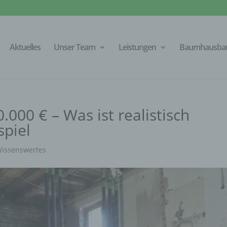
Aktuelles
Unser Team
Leistungen
Baumhausba
000 € – Was ist realistisch
spiel
issenswertes