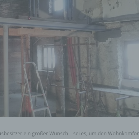
Hausbesitzer ein großer Wunsch – sei es, um den Wohnkomfor