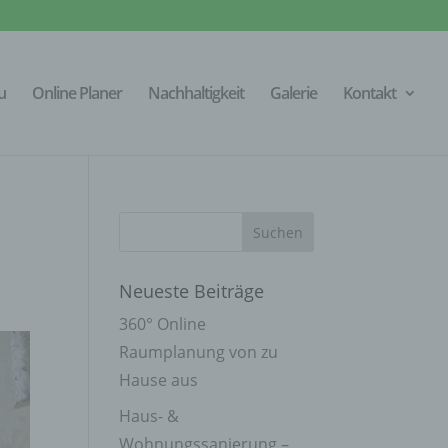
u
Online Planer
Nachhaltigkeit
Galerie
Kontakt
Neueste Beiträge
360° Online
Raumplanung von zu
Hause aus
Haus- &
Wohnungssanierung –