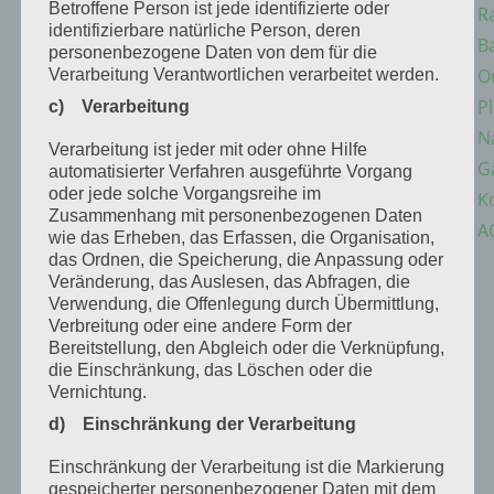
Betroffene Person ist jede identifizierte oder
R
identifizierbare natürliche Person, deren
B
personenbezogene Daten von dem für die
O
Verarbeitung Verantwortlichen verarbeitet werden.
P
c) Verarbeitung
N
Verarbeitung ist jeder mit oder ohne Hilfe
G
automatisierter Verfahren ausgeführte Vorgang
oder jede solche Vorgangsreihe im
K
Zusammenhang mit personenbezogenen Daten
A
wie das Erheben, das Erfassen, die Organisation,
das Ordnen, die Speicherung, die Anpassung oder
Veränderung, das Auslesen, das Abfragen, die
Verwendung, die Offenlegung durch Übermittlung,
Verbreitung oder eine andere Form der
Bereitstellung, den Abgleich oder die Verknüpfung,
die Einschränkung, das Löschen oder die
Vernichtung.
d) Einschränkung der Verarbeitung
Einschränkung der Verarbeitung ist die Markierung
gespeicherter personenbezogener Daten mit dem