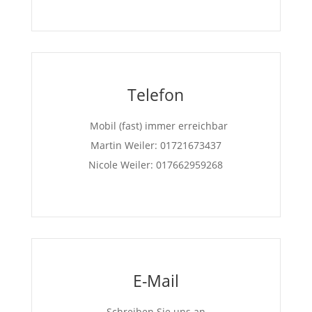
Telefon
Mobil (fast) immer erreichbar
Martin Weiler: 01721673437
Nicole Weiler: 017662959268
E-Mail
Schreiben Sie uns an